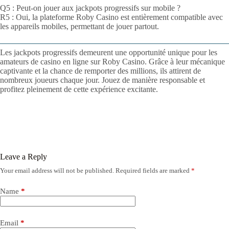
Q5 : Peut-on jouer aux jackpots progressifs sur mobile ?
R5 : Oui, la plateforme Roby Casino est entièrement compatible avec
les appareils mobiles, permettant de jouer partout.
Les jackpots progressifs demeurent une opportunité unique pour les
amateurs de casino en ligne sur Roby Casino. Grâce à leur mécanique
captivante et la chance de remporter des millions, ils attirent de
nombreux joueurs chaque jour. Jouez de manière responsable et
profitez pleinement de cette expérience excitante.
Leave a Reply
Your email address will not be published.
Required fields are marked
*
Name
*
Email
*