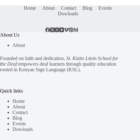
Home
About
Contact
Blog
Events
Dowloads
About Us
About
Founded on faith and dedication,
St. Kizito Litein School for
the Deaf
empowers deaf learners through quality education
rooted in Kenyan Sign Language (KSL).
Quick links
Home
About
Contact
Blog
Events
Dowloads