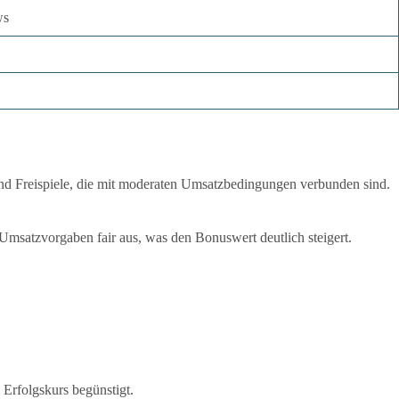
ws
und Freispiele, die mit moderaten Umsatzbedingungen verbunden sind.
msatzvorgaben fair aus, was den Bonuswert deutlich steigert.
 Erfolgskurs begünstigt.