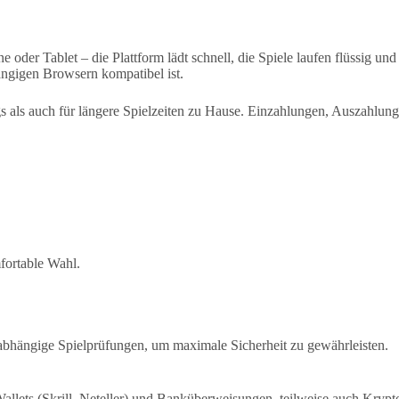
oder Tablet – die Plattform lädt schnell, die Spiele laufen flüssig und
ängigen Browsern kompatibel ist.
gs als auch für längere Spielzeiten zu Hause. Einzahlungen, Auszahlun
mfortable Wahl.
unabhängige Spielprüfungen, um maximale Sicherheit zu gewährleisten.
-Wallets (Skrill, Neteller) und Banküberweisungen, teilweise auch Kry