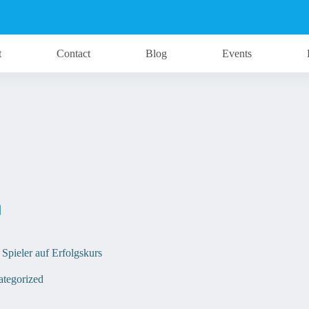
t
Contact
Blog
Events
 Spieler auf Erfolgskurs
tegorized