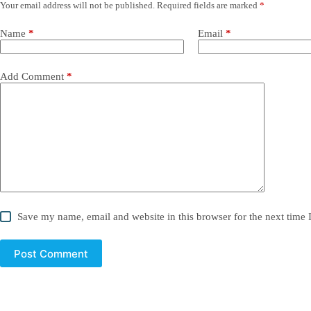
Your email address will not be published.
Required fields are marked
*
Name
*
Email
*
Add Comment
*
Save my name, email and website in this browser for the next time
Post Comment