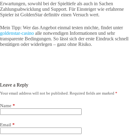
Erwartungen, sowohl bei der Spieltiefe als auch in Sachen
Zahlungsabwicklung und Support. Für Einsteiger wie erfahrene
Spieler ist GoldenStar definitiv einen Versuch wert.
Mein Tipp: Wer das Angebot einmal testen möchte, findet unter
goldenstar-casino
alle notwendigen Informationen und sehr
transparente Bedingungen. So lässt sich der erste Eindruck schnell
bestätigen oder widerlegen – ganz ohne Risiko.
Leave a Reply
Your email address will not be published.
Required fields are marked
*
Name
*
Email
*