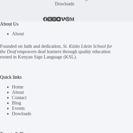
Dowloads
About Us
About
Founded on faith and dedication,
St. Kizito Litein School for
the Deaf
empowers deaf learners through quality education
rooted in Kenyan Sign Language (KSL).
Quick links
Home
About
Contact
Blog
Events
Dowloads