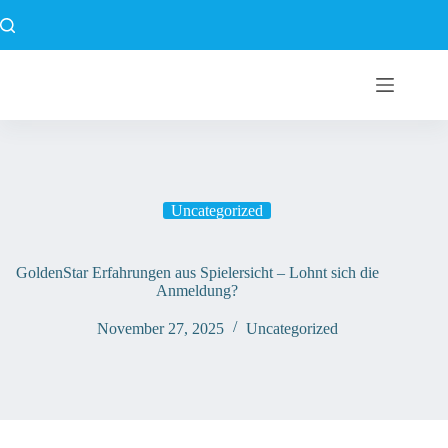
Skip
to
content
Uncategorized
GoldenStar Erfahrungen aus Spielersicht – Lohnt sich die
Anmeldung?
November 27, 2025
Uncategorized