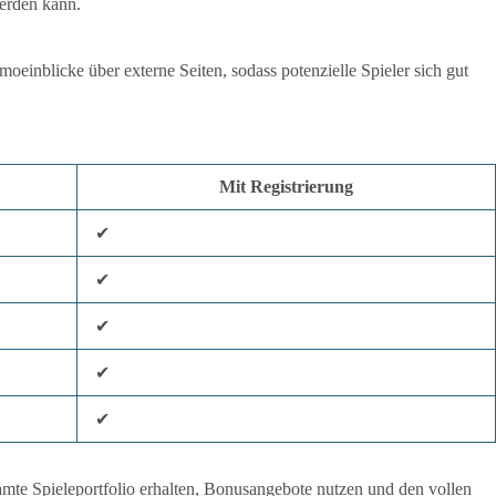
werden kann.
moeinblicke über externe Seiten, sodass potenzielle Spieler sich gut
Mit Registrierung
✔
✔
✔
✔
✔
mte Spieleportfolio erhalten, Bonusangebote nutzen und den vollen