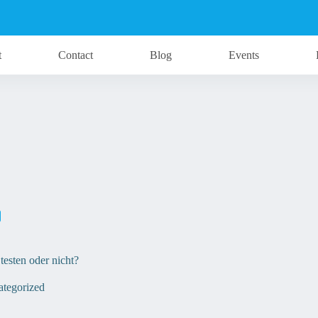
t
Contact
Blog
Events
esten oder nicht?
tegorized