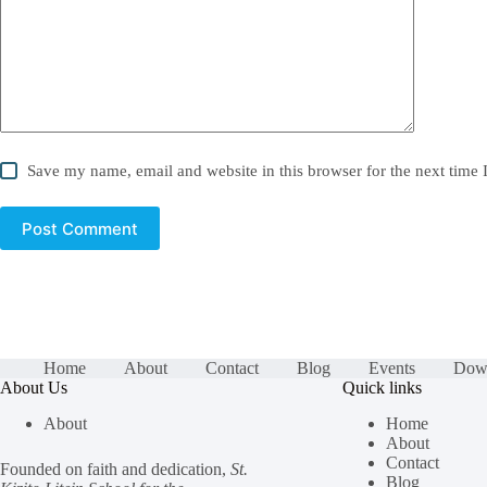
Save my name, email and website in this browser for the next time
Post Comment
Home
About
Contact
Blog
Events
Dow
About Us
Quick links
About
Home
About
Contact
Founded on faith and dedication,
St.
Blog