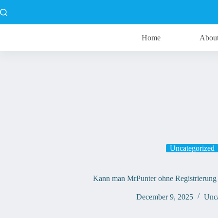
Skip
to
content
Home
Abou
Uncategorized
Kann man MrPunter ohne Registrierung t
December 9, 2025
Unca