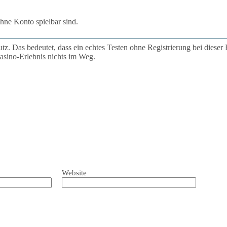
ohne Konto spielbar sind.
tz. Das bedeutet, dass ein echtes Testen ohne Registrierung bei dieser 
asino-Erlebnis nichts im Weg.
Website