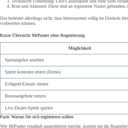
Technische Umsetzung: Live-Casinospiele und viele Slots verlang
Boni und Aktionen: Diese sind an registrierte Nutzer gebunden,
Das bedeutet allerdings nicht, dass Interessenten völlig im Dunkeln ble
vorbereiten können.
Kurze Übersicht: MrPunter ohne Registrierung
Möglichkeit
Spielangebot ansehen
Spiele kostenlos testen (Demo)
Echtgeld-Einsatz starten
Bonusangebote nutzen
Live-Dealer-Spiele spielen
Fazit: Warum Sie sich registrieren sollten
Wer MrPunter ernsthaft ausprobieren möchte, kommt um die Registrier