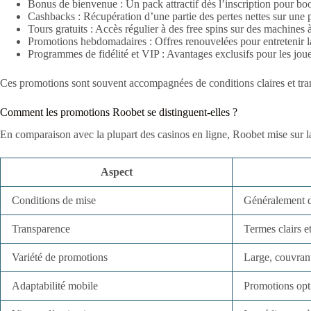
Bonus de bienvenue : Un pack attractif dès l’inscription pour boo
Cashbacks : Récupération d’une partie des pertes nettes sur une p
Tours gratuits : Accès régulier à des free spins sur des machines 
Promotions hebdomadaires : Offres renouvelées pour entretenir l
Programmes de fidélité et VIP : Avantages exclusifs pour les joueu
Ces promotions sont souvent accompagnées de conditions claires et transp
Comment les promotions Roobet se distinguent-elles ?
En comparaison avec la plupart des casinos en ligne, Roobet mise sur la s
Aspect
Conditions de mise
Généralement 
Transparence
Termes clairs e
Variété de promotions
Large, couvrant
Adaptabilité mobile
Promotions opt