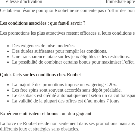
Vitesse d’activation
Immédiate après
Ce tableau résume pourquoi Roobet ne se contente pas d’offrir des bonus
Les conditions associées : que faut-il savoir ?
Les promotions les plus attractives restent efficaces si leurs conditions
Des exigences de mise modérées.
Des durées suffisantes pour remplir les conditions.
Une transparence totale sur les jeux éligibles et les restrictions.
La possibilité de combiner certains bonus pour maximiser l’effet.
Quick facts sur les conditions chez Roobet
La majorité des promotions impose un wagering ≤ 20x.
Les free spins sont souvent accordés sans dépôt préalable.
Le cashback est crédité automatiquement selon un calcul transpar
La validité de la plupart des offres est d’au moins 7 jours.
Expérience utilisateur et bonus : un duo gagnant
La force de Roobet réside non seulement dans ses promotions mais aussi d
différents jeux et stratégies sans obstacles.