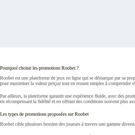
Pourquoi choisir les promotions Roobet ?
Roobet est une plateforme de jeux en ligne qui se démarque par sa prop
pour maximiser la valeur perçue tout en restant simples à comprendre et
Par ailleurs, la plateforme garantit une expérience fluide, avec des p
en récompensant la fidélité et en offrant des conditions souvent plus av
Les types de promotions proposées sur Roobet
Roobet cible plusieurs besoins des joueurs à travers une gamme diversifi