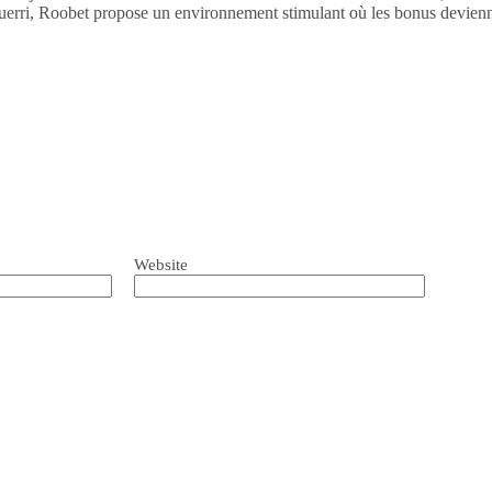
aguerri, Roobet propose un environnement stimulant où les bonus devienn
Website