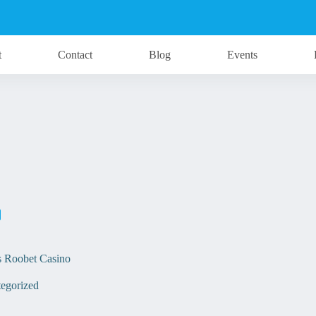
t
Contact
Blog
Events
ns Roobet Casino
egorized