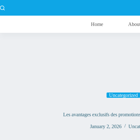
Skip
to
content
Home
Abou
Uncategorized
Les avantages exclusifs des promotio
January 2, 2026
Uncat