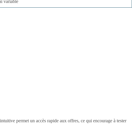
i variable
intuitive permet un accès rapide aux offres, ce qui encourage à tester