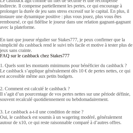
Le cashback agit comme un filet de sécurité et une récompense
indirecte. Il compense partiellement les pertes, ce qui encourage à
prolonger la durée de jeu sans stress excessif sur le capital. En plus, il
instaure une dynamique positive : plus vous jouez, plus vous êtes
remboursé, ce qui fidélise le joueur dans une relation gagnant-gagnant
avec la plateforme.
En tant que joueur régulier sur Stakes777, je peux confirmer que la
simplicité du cashback rend le suivi très facile et motive à tester plus de
jeux sans crainte.
FAQ sur le cashback chez Stakes777
1. Quels sont les montants minimums pour bénéficier du cashback ?
Le cashback s’applique généralement dès 10 € de pertes nettes, ce qui
est accessible même aux petits budgets.
2. Comment est calculé le cashback ?
Il s’agit d’un pourcentage de vos pertes nettes sur une période définie,
souvent recalculé quotidiennement ou hebdomadairement.
3. Le cashback a-t-il une condition de mise ?
Oui, le cashback est soumis à un wagering modéré, généralement
autour de x10, ce qui reste raisonnable comparé à d’autres offres.