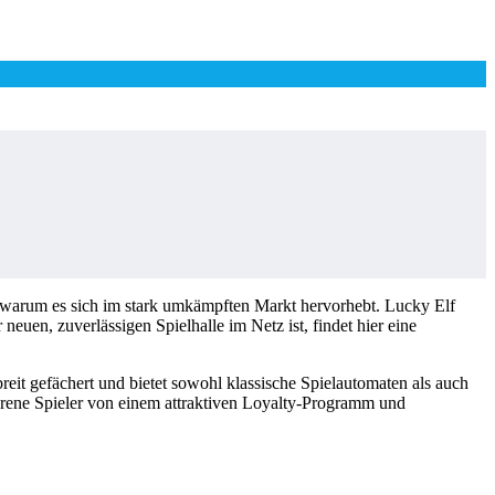
, warum es sich im stark umkämpften Markt hervorhebt. Lucky Elf
euen, zuverlässigen Spielhalle im Netz ist, findet hier eine
reit gefächert und bietet sowohl klassische Spielautomaten als auch
rene Spieler von einem attraktiven Loyalty-Programm und