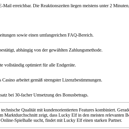
Mail erreichbar. Die Reaktionszeiten liegen meistens unter 2 Minuten, 
e Anleitungen sowie einen umfangreichen FAQ-Bereich.
bestätigt, abhängig von der gewählten Zahlungsmethode.
te vollständig optimiert für alle Endgeräte.
s Casino arbeitet gemäß strengster Lizenzbestimmungen.
msatz bei 30-facher Umsetzung des Bonusbetrags.
 technische Qualität mit kundenorientierten Features kombiniert. Gerade
dem Marktdurchschnitt zeigt, dass Lucky Elf in den meisten relevanten
nline-Spielhalle sucht, findet mit Lucky Elf einen starken Partner.