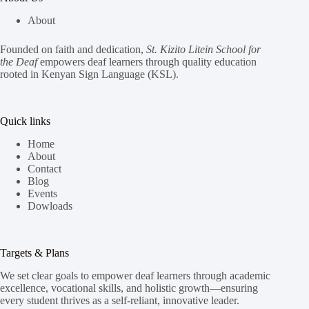
About
Founded on faith and dedication,
St. Kizito Litein School for
the Deaf
empowers deaf learners through quality education
rooted in Kenyan Sign Language (KSL).
Quick links
Home
About
Contact
Blog
Events
Dowloads
Targets & Plans
We set clear goals to empower deaf learners through academic
excellence, vocational skills, and holistic growth—ensuring
every student thrives as a self-reliant, innovative leader.