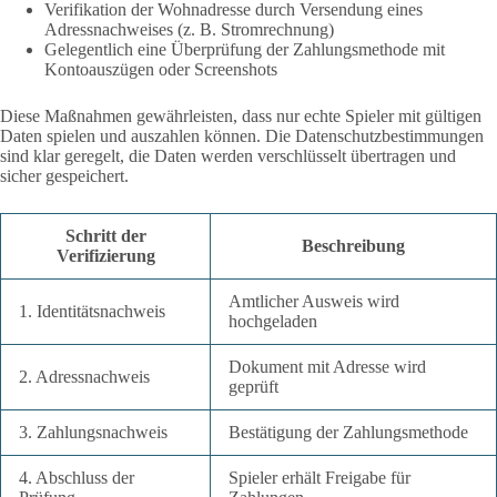
Verifikation der Wohnadresse durch Versendung eines
Adressnachweises (z. B. Stromrechnung)
Gelegentlich eine Überprüfung der Zahlungsmethode mit
Kontoauszügen oder Screenshots
Diese Maßnahmen gewährleisten, dass nur echte Spieler mit gültigen
Daten spielen und auszahlen können. Die Datenschutzbestimmungen
sind klar geregelt, die Daten werden verschlüsselt übertragen und
sicher gespeichert.
Schritt der
Beschreibung
Verifizierung
Amtlicher Ausweis wird
1. Identitätsnachweis
hochgeladen
Dokument mit Adresse wird
2. Adressnachweis
geprüft
3. Zahlungsnachweis
Bestätigung der Zahlungsmethode
4. Abschluss der
Spieler erhält Freigabe für