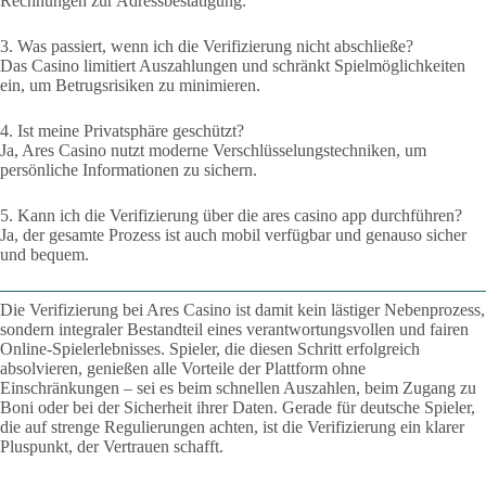
Rechnungen zur Adressbestätigung.
3. Was passiert, wenn ich die Verifizierung nicht abschließe?
Das Casino limitiert Auszahlungen und schränkt Spielmöglichkeiten
ein, um Betrugsrisiken zu minimieren.
4. Ist meine Privatsphäre geschützt?
Ja, Ares Casino nutzt moderne Verschlüsselungstechniken, um
persönliche Informationen zu sichern.
5. Kann ich die Verifizierung über die ares casino app durchführen?
Ja, der gesamte Prozess ist auch mobil verfügbar und genauso sicher
und bequem.
Die Verifizierung bei Ares Casino ist damit kein lästiger Nebenprozess,
sondern integraler Bestandteil eines verantwortungsvollen und fairen
Online-Spielerlebnisses. Spieler, die diesen Schritt erfolgreich
absolvieren, genießen alle Vorteile der Plattform ohne
Einschränkungen – sei es beim schnellen Auszahlen, beim Zugang zu
Boni oder bei der Sicherheit ihrer Daten. Gerade für deutsche Spieler,
die auf strenge Regulierungen achten, ist die Verifizierung ein klarer
Pluspunkt, der Vertrauen schafft.