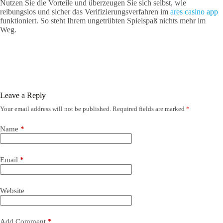
Nutzen Sie die Vorteile und überzeugen Sie sich selbst, wie
reibungslos und sicher das Verifizierungsverfahren im
ares casino app
funktioniert. So steht Ihrem ungetrübten Spielspaß nichts mehr im
Weg.
Leave a Reply
Your email address will not be published.
Required fields are marked
*
Name
*
Email
*
Website
Add Comment
*