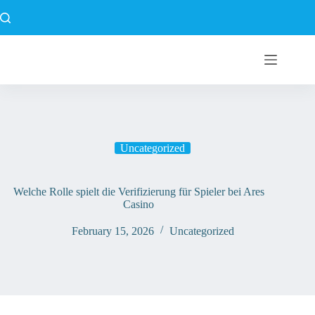
Skip
to
content
Uncategorized
Welche Rolle spielt die Verifizierung für Spieler bei Ares
Casino
February 15, 2026
Uncategorized