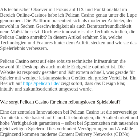
Als technischer Obsever mit Fokus auf UX und Funktionalität im
Bereich Online-Casinos habe ich Pelican Casino genau unter die Lupe
genommen. Die Plattform präsentiert sich als moderner Anbieter, der
sowohl in Sachen Geschwindigkeit als auch Benutzerfreundlichkeit
neue Maßstäbe setzt. Doch wie innovativ ist die Technik wirklich, die
Pelican Casino antreibt? In diesem Artikel erfahren Sie, welche
Technologien und Features hinter dem Auftritt stecken und wie sie das
Spielerlebnis verbessern.
Pelican Casino setzt auf eine robuste technische Infrastruktur, die
sowohl für Desktop als auch mobile Endgeräte optimiert ist. Die
Website ist responsiv gestaltet und lädt extrem schnell, was gerade für
Spieler mit weniger leistungsstarken Geräten ein großer Vorteil ist. Ein
Besuch auf
https://pelican1.de/
zeigt sofort, dass das Design klar,
intuitiv und zukunftsorientiert umgesetzt wurde.
Wie sorgt Pelican Casino für einen reibungslosen Spielablauf?
Eine der zentralen Innovationen bei Pelican Casino ist die serverseitige
Architektur. Sie basiert auf Cloud-Technologien, die Skalierbarkeit und
hohe Verfügbarkeit garantieren – selbst bei Spitzenzeiten mit tausenden
gleichzeitigen Spielern. Dies verhindert Verzögerungen und Ausfälle.
Ergänzend kommen moderne Content Delivery Networks (CDNs)