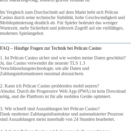
Im Vergleich zum Durchschnitt auf dem Markt hebt sich Pelican
Casino durch seine technische Stabilität, hohe Geschwindigkeit und
Mobiloptimierung deutlich ab. Für Spieler bedeutet das weniger
Wartezeit, mehr Sicherheit und jederzeit Zugriff auf ein vielfältiges,
modernes Spielangebot.
FAQ – Häufige Fragen zur Technik bei Pelican Casino
1. Ist Pelican Casino sicher und wie werden meine Daten geschützt?
Ja, das Casino verwendet die neueste TLS 1.3
Verschlüsselungstechnologie, um alle Daten und
Zahlungsinformationen maximal abzusichern.
2. Kann ich Pelican Casino problemlos mobil nutzen?
Absolut. Durch die Progressive Web App (PWA) ist kein Download
nötig, und die Plattform ist für alle mobilen Geräte optimiert.
3. Wie schnell sind Auszahlungen bei Pelican Casino?
Dank moderner Zahlungsinfrastruktur und automatisierter Prozesse
sind Auszahlungen meist innerhalb von 24 Stunden bearbeitet.