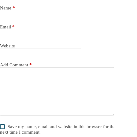
Name
*
Email
*
Website
Add Comment
*
Save my name, email and website in this browser for the
next time I comment.