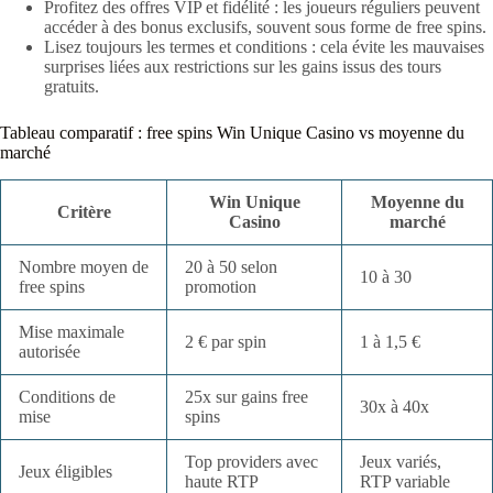
Profitez des offres VIP et fidélité : les joueurs réguliers peuvent
accéder à des bonus exclusifs, souvent sous forme de free spins.
Lisez toujours les termes et conditions : cela évite les mauvaises
surprises liées aux restrictions sur les gains issus des tours
gratuits.
Tableau comparatif : free spins Win Unique Casino vs moyenne du
marché
Win Unique
Moyenne du
Critère
Casino
marché
Nombre moyen de
20 à 50 selon
10 à 30
free spins
promotion
Mise maximale
2 € par spin
1 à 1,5 €
autorisée
Conditions de
25x sur gains free
30x à 40x
mise
spins
Top providers avec
Jeux variés,
Jeux éligibles
haute RTP
RTP variable