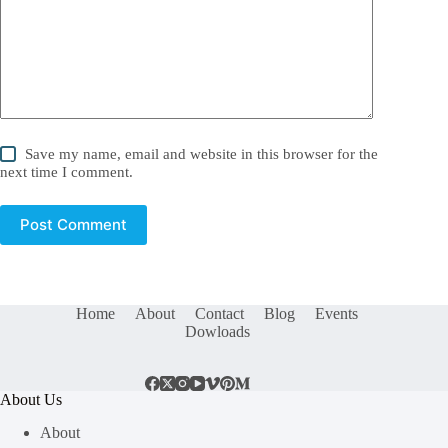
Save my name, email and website in this browser for the
next time I comment.
Post Comment
Home
About
Contact
Blog
Events
Dowloads
About Us
About